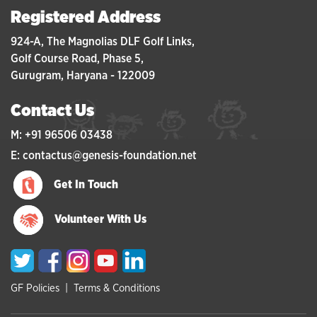
Registered Address
924-A, The Magnolias DLF Golf Links,
Golf Course Road, Phase 5,
Gurugram, Haryana - 122009
Contact Us
M: +91 96506 03438
E: contactus@genesis-foundation.net
Get In Touch
Volunteer With Us
GF Policies
|
Terms & Conditions